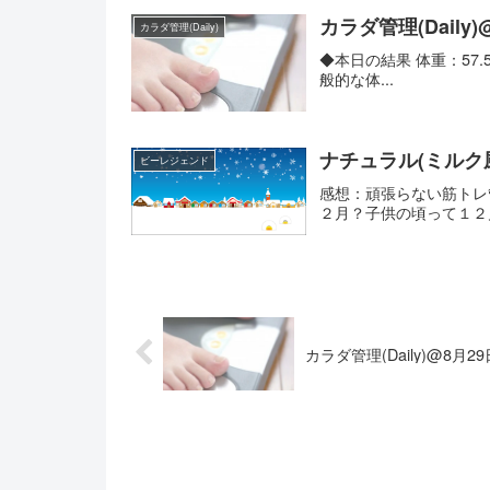
カラダ管理(Daily)
カラダ管理(Daily)
◆本日の結果 体重：57.5k
般的な体...
ナチュラル(ミルク
ビーレジェンド
感想：頑張らない筋トレ
２月？子供の頃って１２月
カラダ管理(Daily)@8月29