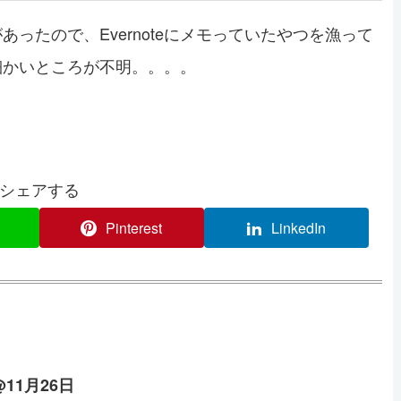
ったので、Evernoteにメモっていたやつを漁って
細かいところが不明。。。。
シェアする
Pinterest
LinkedIn
@11月26日