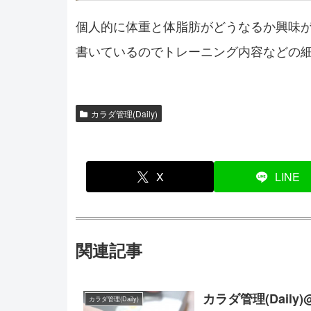
個人的に体重と体脂肪がどうなるか興味があ
書いているのでトレーニング内容などの
カラダ管理(Daily)
X
LINE
関連記事
カラダ管理(Daily)
カラダ管理(Daily)