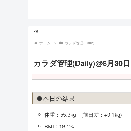
PR
ホーム
カラダ管理(Daily)
カラダ管理(Daily)@8月30日
◆本日の結果
体重：55.3kg (前日差：+0.1kg)
BMI：19.1%