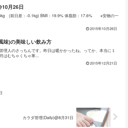
@10月26日
g (前日差：-0.1kg) BMI：19.9% 体脂肪：17.6% ※安物の一
2015年10月26日
風味)の美味しい飲み方
管理人のさっちんです。昨日は暖かかったね。ってか、本当に１
はむちゃくちゃ寒...
2015年12月21日
日
カラダ管理(Daily)@8月31日