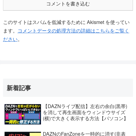
コメントを書き込む
このサイトはスパムを低減するために Akismet を使ってい
ます。
コメントデータの処理方法の詳細はこちらをご覧く
ださい
。
新着記事
【DAZNライブ配信】左右の余白(黒帯)
を消して再生画面をウィンドウサイズ
(横)で大きく表示する方法【パソコン】
DAZNのFanZoneを一時的に消す(非表