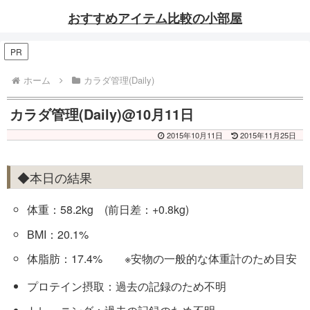
おすすめアイテム比較の小部屋
PR
ホーム
カラダ管理(Daily)
カラダ管理(Daily)@10月11日
2015年10月11日
2015年11月25日
◆本日の結果
体重：58.2kg (前日差：+0.8kg)
BMI：20.1%
体脂肪：17.4% ※安物の一般的な体重計のため目安
プロテイン摂取：過去の記録のため不明