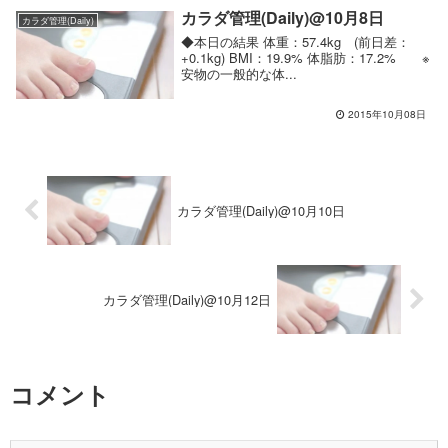
カラダ管理(Daily)@10月8日
カラダ管理(Daily)
◆本日の結果 体重：57.4kg (前日差：
+0.1kg) BMI：19.9% 体脂肪：17.2% ※
安物の一般的な体...
2015年10月08日
カラダ管理(Daily)@10月10日
カラダ管理(Daily)@10月12日
コメント