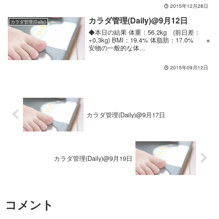
か外に...
2015年12月28日
カラダ管理(Daily)@9月12日
カラダ管理(Daily)
◆本日の結果 体重：56.2kg (前日差：
+0.3kg) BMI：19.4% 体脂肪：17.0% ※
安物の一般的な体...
2015年09月12日
カラダ管理(Daily)@9月17日
カラダ管理(Daily)@9月19日
コメント