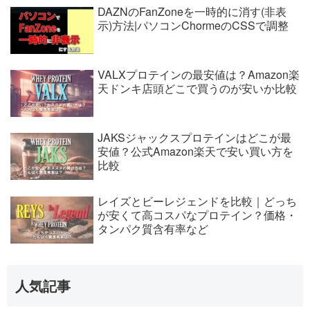
DAZNのFanZoneを一時的に消す(非表
示)方法|パソコンChormeのCSSで調整
VALXプロテインの最安値は？Amazon楽
天ドンキ店頭どこで買うのが安いか比較
JAKSジャックスプロテインはどこが最
安値？公式Amazon楽天で安い買い方を
比較
レイズとビーレジェンドを比較｜どっち
が安くて高コスパなプロテイン？価格・
タンパク質含有率など
人気記事