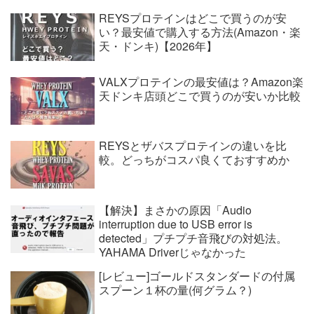
REYSプロテインはどこで買うのが安
い？最安値で購入する方法(Amazon・楽
天・ドンキ)【2026年】
VALXプロテインの最安値は？Amazon楽
天ドンキ店頭どこで買うのが安いか比較
REYSとザバスプロテインの違いを比
較。どっちがコスパ良くておすすめか
【解決】まさかの原因「Audio
interruption due to USB error is
detected」プチプチ音飛びの対処法。
YAHAMA Driverじゃなかった
[レビュー]ゴールドスタンダードの付属
スプーン１杯の量(何グラム？)