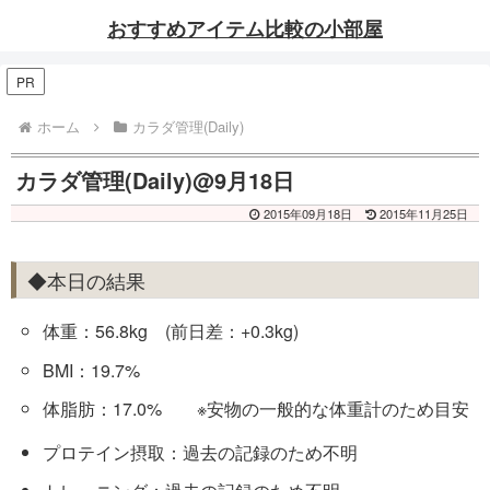
おすすめアイテム比較の小部屋
PR
ホーム
カラダ管理(Daily)
カラダ管理(Daily)@9月18日
2015年09月18日
2015年11月25日
◆本日の結果
体重：56.8kg (前日差：+0.3kg)
BMI：19.7%
体脂肪：17.0% ※安物の一般的な体重計のため目安
プロテイン摂取：過去の記録のため不明