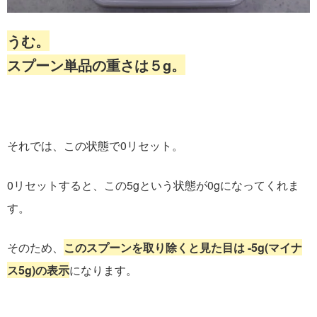
うむ。
スプーン単品の重さは５g。
それでは、この状態で0リセット。
0リセットすると、この5gという状態が0gになってくれま
す。
そのため、
このスプーンを取り除くと見た目は -5g(マイナ
ス5g)の表示
になります。