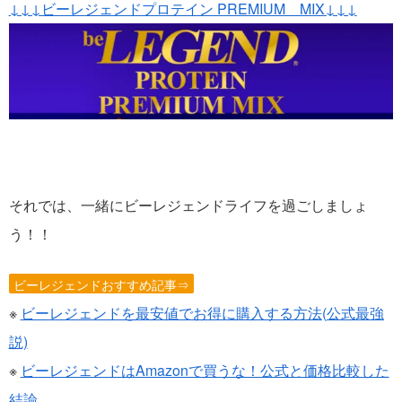
↓↓↓ビーレジェンドプロテイン PREMIUM MIX↓↓↓
それでは、一緒にビーレジェンドライフを過ごしましょ
う！！
ビーレジェンドおすすめ記事⇒
※
ビーレジェンドを最安値でお得に購入する方法(公式最強
説)
※
ビーレジェンドはAmazonで買うな！公式と価格比較した
結論