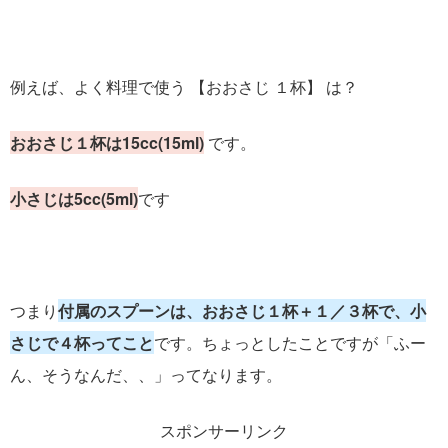
例えば、よく料理で使う 【おおさじ １杯】 は？
おおさじ１杯は15cc(15ml)
です。
小さじは5cc(5ml)
です
つまり
付属のスプーンは、おおさじ１杯＋１／３杯で、小
さじで４杯ってこと
です。ちょっとしたことですが「ふー
ん、そうなんだ、、」ってなります。
スポンサーリンク