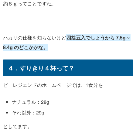
約８ｇってことですね。
ハカリの仕様を知らないけど
四捨五入でしょうから 7.5g～
8.4g のどこかかな。
４．すりきり４杯って？
ビーレジェンドのホームページでは、1食分を
ナチュラル：28g
それ以外：29g
としてます。