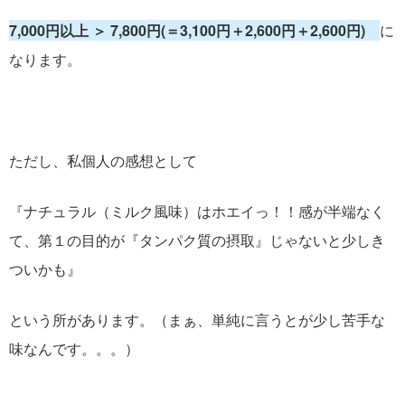
7,000円以上 ＞ 7,800円(＝3,100円＋2,600円＋2,600円)
に
なります。
ただし、私個人の感想として
『ナチュラル（ミルク風味）はホエイっ！！感が半端なく
て、第１の目的が『タンパク質の摂取』じゃないと少しき
ついかも』
という所があります。（まぁ、単純に言うとが少し苦手な
味なんです。。。）