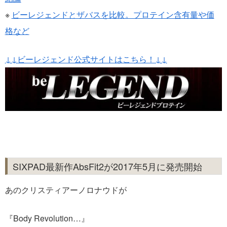
※
ビーレジェンドとザバスを比較。プロテイン含有量や価
格など
↓↓ビーレジェンド公式サイトはこちら！↓↓
SIXPAD最新作AbsFit2が2017年5月に発売開始
あのクリスティアーノロナウドが
『Body Revolution…』