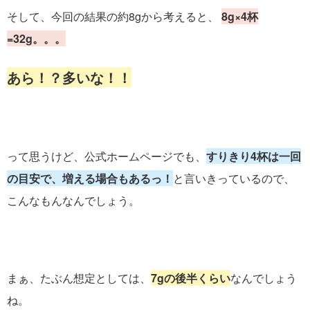
そして、今回の結果の約8gから考えると、
8g×4杯
=32g。。。
あら！？多いな！！
って思うけど、公式ホームページでも、
すりきり4杯は一回
の目安で、増える場合もあるっ！
と言いきっているので、
こんなもんなんでしょう。
まぁ、たぶん想定としては、
7gの後半くらい
なんでしょう
ね。