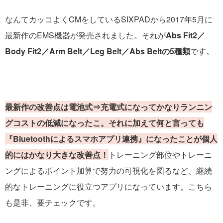
なんてカッコよくCMをしているSIXPADから2017年5月に
最新作のEMS機器が発売されました。それが
Abs Fit2／
Body Fit2／Arm Belt／Leg Belt／Abs Beltの5種類
です。
最新作の改善点は電池式⇒充電式になってかなりランニン
グコストの低減になったこ。それに加えて何と言っても
『Bluetoothによるスマホアプリ連携』になったことが個人
的にはかなり大きな改善点！
トレーニング部位やトレーニ
ングによるポイント加算で努力の可視化を図るなど、継続
的なトレーニングに役立つアプリになっています。こちら
も是非、要チェックです。