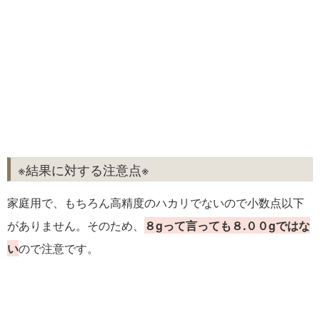
※結果に対する注意点※
家庭用で、もちろん高精度のハカリでないので小数点以下
がありません。そのため、
８gって言っても８.００gではな
い
ので注意です。