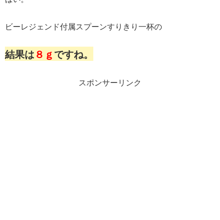
ビーレジェンド付属スプーンすりきり一杯の
結果は
８ｇ
ですね。
スポンサーリンク