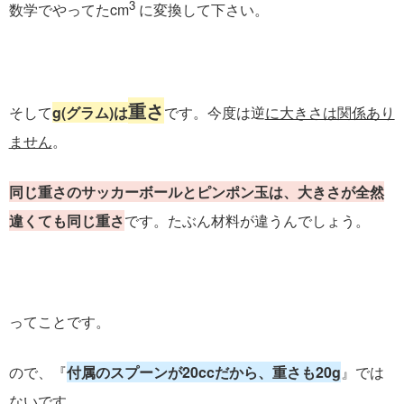
3
数学でやってたcm
に変換して下さい。
重さ
そして
g(グラム)は
です。今度は逆
に大きさは関係あり
ません
。
同じ重さのサッカーボールとピンポン玉は、大きさが全然
違くても同じ重さ
です。たぶん材料が違うんでしょう。
ってことです。
ので、『
付属のスプーンが20ccだから、重さも20g
』では
ないです。