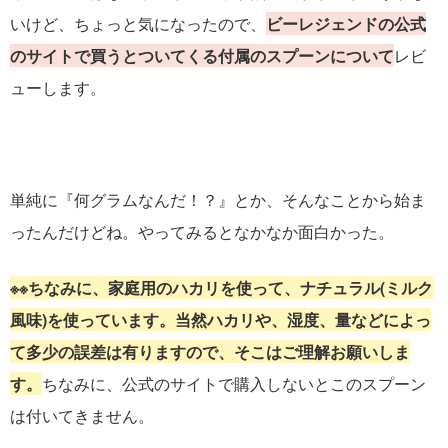
いけど、ちょっと気になったので、
ビーレジェンドの公式
のサイトで買うとついてくる付属のスプーンについて
レビ
ューします。
単純に『何グラムなんだ！？』とか、そんなことから始ま
ったんだけどね。やってみるとなかなか面白かった。
※※ちなみに、家庭用のハカリを使って、ナチュラル(ミルク
風味)を使っています。
当然ハカリや、湿度、量などによっ
て多少の誤差は有りますので、そこはご理解お願いしま
す。
ちなみに、公式のサイトで購入しないとこのスプーン
は付いてきません。