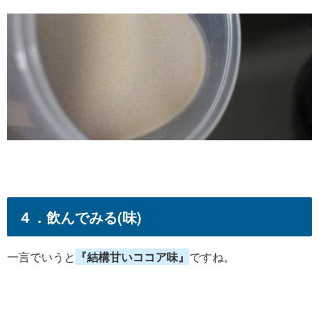
４．飲んでみる(味)
一言でいうと
『結構甘いココア味』
ですね。