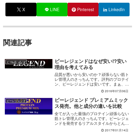
X
LINE
Pinterest
LinkedIn
関連記事
ビーレジェンドはなぜ安い!?安い
ビーレジェンド
理由を考えてみる
品質が悪いから安いのか？頑張らない筋ト
レ管理人のさっちんです。評判のプロテイ
ン、ビーレジェンドは安いです。まぁ、正
直に言...
2016年07月06日
ビーレジェンド プレミアムミック
ビーレジェンド
ス発売。他と成分の違いを比較
全てが入った最強のプロテイン頑張らない
筋トレ管理人のさっちんです。ビーレジェ
ンドを発売するリアルスタイルからとんで
もない...
2017年01月14日