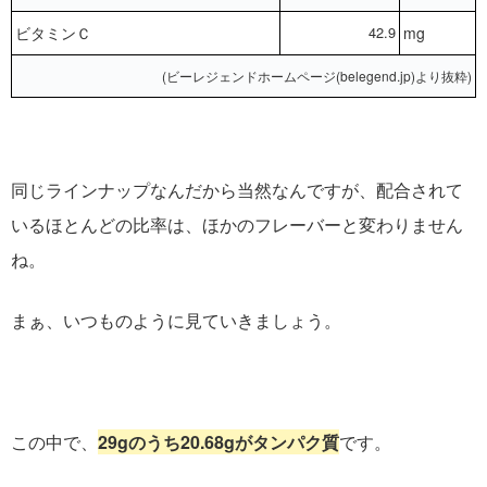
ビタミンＣ
42.9
mg
(ビーレジェンドホームページ(belegend.jp)より抜粋)
同じラインナップなんだから当然なんですが、配合されて
いるほとんどの比率は、ほかのフレーバーと変わりません
ね。
まぁ、いつものように見ていきましょう。
この中で、
29gのうち20.68gがタンパク質
です。