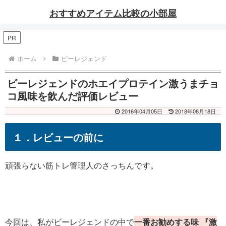
おすすめアイテム比較の小部屋
PR
ホーム
ビーレジェンド
ビーレジェンドのホエイプロテイン激うまチョ
コ風味を飲んだ評価レビュー
2016年04月05日
2018年08月18日
１．レビューの前に
頑張らない筋トレ管理人のさっちんです。
今回は、私がビーレジェンドの中で
一番お勧めする味
『
激