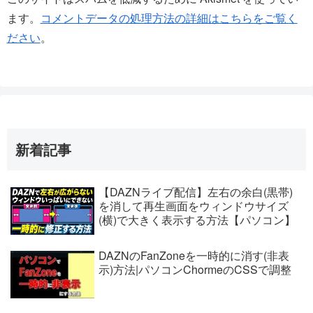
ます。
コメントデータの処理方法の詳細はこちらをご覧く
ださい
。
新着記事
【DAZNライブ配信】左右の余白(黒帯)
を消して再生画面をウィンドウサイズ
(横)で大きく表示する方法【パソコン】
DAZNのFanZoneを一時的に消す(非表
示)方法|パソコンChormeのCSSで調整