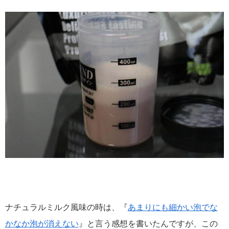
ナチュラルミルク風味の時は、『
あまりにも細かい泡でな
かなか泡が消えない
』と言う感想を書いたんですが、この