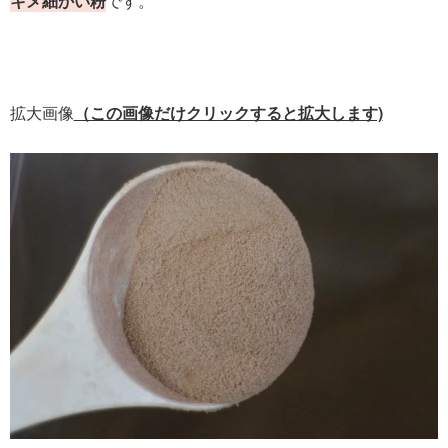
キメ細かい粉
です。
拡大画像
（この画像だけクリックすると拡大します)