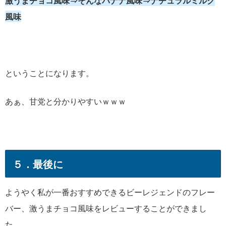
激うまチョコ風味⇒そんなバナナ風味⇒ナチュラルミルク
風味
ということになります。
あぁ、甘党と分かりやすいｗｗｗ
５．最後に
ようやく私が一番おすすめできるビーレジェンドのフレー
バー、激うまチョコ風味をレビューすることができまし
た。