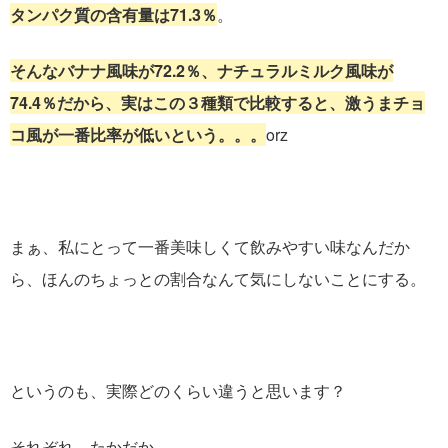
タンパク質の含有量は71.3％
。
そんなバナナ風味が72.2％、ナチュラルミルク風味が
74.4％だから、実はこの３種類で比較すると、激うまチョ
コ風が一番比率が低いという。。。
orz
まぁ、私にとって一番美味しくて飲みやすい味なんだか
ら、ほんのちょっとの割合なんて気にしないことにする。
というのも、実際どのくらい違うと思います？
それぞれ、たかだか