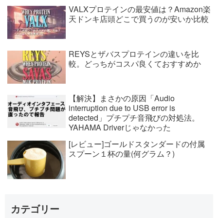
VALXプロテインの最安値は？Amazon楽
天ドンキ店頭どこで買うのが安いか比較
REYSとザバスプロテインの違いを比
較。どっちがコスパ良くておすすめか
【解決】まさかの原因「Audio
interruption due to USB error is
detected」プチプチ音飛びの対処法。
YAHAMA Driverじゃなかった
[レビュー]ゴールドスタンダードの付属
スプーン１杯の量(何グラム？)
カテゴリー