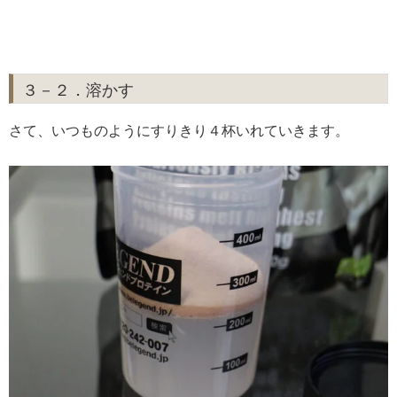
３－２．溶かす
さて、いつものようにすりきり４杯いれていきます。