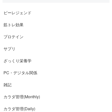
ビーレジェンド
筋トレ効果
プロテイン
サプリ
ざっくり栄養学
PC・デジタル関係
雑記
カラダ管理(Monthly)
カラダ管理(Daily)