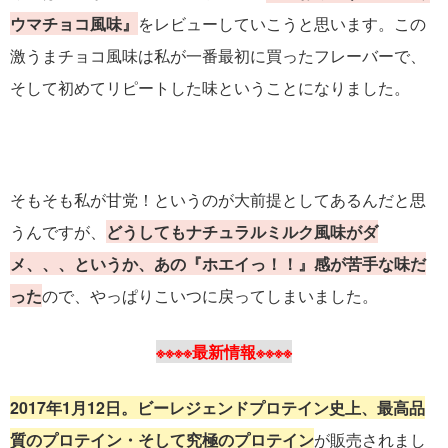
ウマチョコ風味』
をレビューしていこうと思います。この
激うまチョコ風味は私が一番最初に買ったフレーバーで、
そして初めてリピートした味ということになりました。
そもそも私が甘党！というのが大前提としてあるんだと思
うんですが、
どうしてもナチュラルミルク風味がダ
メ、、、というか、あの『ホエイっ！！』感が苦手な味だ
った
ので、やっぱりこいつに戻ってしまいました。
※※※※最新情報※※※※
2017年1月12日。
ビーレジェンドプロテイン史上、最高品
質のプロテイン・そして
究極のプロテイン
が販売されまし