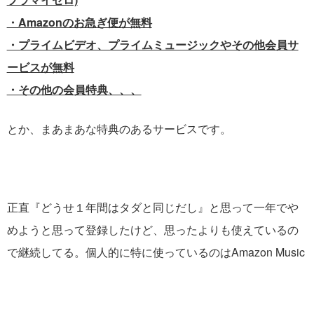
・Amazonのお急ぎ便が無料
・プライムビデオ、プライムミュージックやその他会員サ
ービスが無料
・その他の会員特典、、、
とか、まあまあな特典のあるサービスです。
正直『どうせ１年間はタダと同じだし』と思って一年でや
めようと思って登録したけど、思ったよりも使えているの
で継続してる。個人的に特に使っているのはAmazon Music