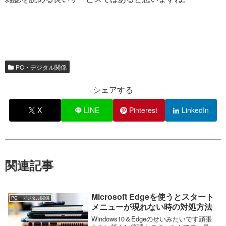
PC・デジタル関係
シェアする
X
LINE
Pinterest
LinkedIn
関連記事
Microsoft Edgeを使うとスタート
PC・デジタル関係
メニューが現れない時の対処方法
Windows10＆Edgeのせいみたいです頑張