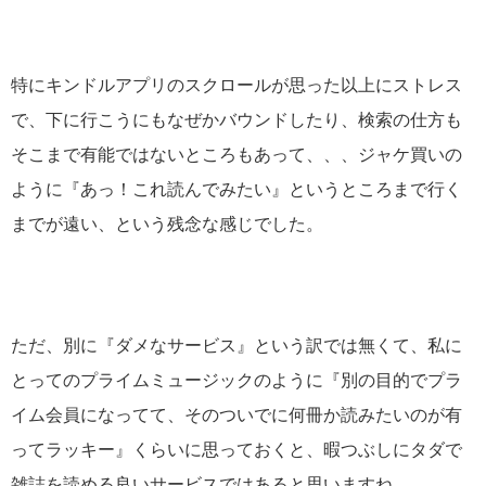
特にキンドルアプリのスクロールが思った以上にストレス
で、下に行こうにもなぜかバウンドしたり、検索の仕方も
そこまで有能ではないところもあって、、、ジャケ買いの
ように『あっ！これ読んでみたい』というところまで行く
までが遠い、という残念な感じでした。
ただ、別に『ダメなサービス』という訳では無くて、私に
とってのプライムミュージックのように『別の目的でプラ
イム会員になってて、そのついでに何冊か読みたいのが有
ってラッキー』くらいに思っておくと、暇つぶしにタダで
雑誌を読める良いサービスではあると思いますね。