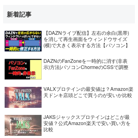
新着記事
【DAZNライブ配信】左右の余白(黒帯)
を消して再生画面をウィンドウサイズ
(横)で大きく表示する方法【パソコン】
DAZNのFanZoneを一時的に消す(非表
示)方法|パソコンChormeのCSSで調整
VALXプロテインの最安値は？Amazon楽
天ドンキ店頭どこで買うのが安いか比較
JAKSジャックスプロテインはどこが最
安値？公式Amazon楽天で安い買い方を
比較